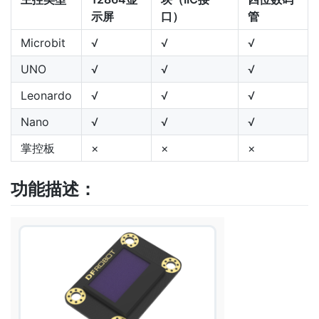
示屏
口）
管
Microbit
√
√
√
UNO
√
√
√
Leonardo
√
√
√
Nano
√
√
√
掌控板
×
×
×
功能描述：