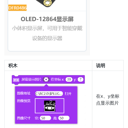
积木
说明
在x、y坐标
点显示图片