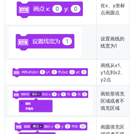
在x、y坐标
点画圆点
设置画线的
线宽为1
画线从x1、
y1点到x2、
y2点
画矩形填充
区域或者不
填充区域
画圆填充区
域或者不填