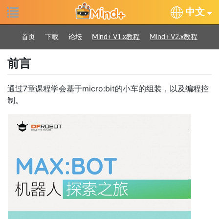
中文
首页
下载
论坛
Mind+ V1.x教程
Mind+ V2.x教程
前言
通过7章课程学会基于micro:bit的小车的组装，以及编程控
制。