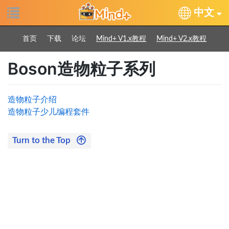
中文
首页
下载
论坛
Mind+ V1.x教程
Mind+ V2.x教程
Boson造物粒子系列
造物粒子介绍
造物粒子少儿编程套件
Turn to the Top